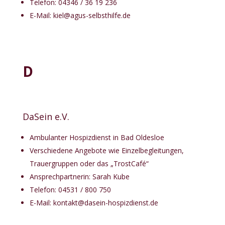
Telefon: 04346 / 36 19 236
E-Mail:
kiel@agus-selbsthilfe.de
D
DaSein e.V.
Ambulanter Hospizdienst in Bad Oldesloe
Verschiedene Angebote wie Einzelbegleitungen,
Trauergruppen oder das „TrostCafé“
Ansprechpartnerin: Sarah Kube
Telefon: 04531 / 800 750
E-Mail:
kontakt@dasein-hospizdienst.de