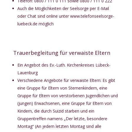
Telefon: 0800 / 111 0 111 sowie 0800 / 111 0 222
Auch die Möglichkeiten der Seelsorge per E-Mail
oder Chat sind online unter
www.telefonseelsorge-
luebeck.de
möglich
Trauerbegleitung für verwaiste Eltern
Ein Angebot des Ev.-Luth. Kirchenkreises Lübeck-
Lauenburg
Verschiedene Angebote für verwaiste Eltern: Es gibt
eine Gruppe für Eltern von Sternenkindern, eine
Gruppe für Eltern von verstorbenen Jugendlichen und
(jungen) Erwachsenen, eine Gruppe für Eltern von
Kindern, die durch Suizid starben und ein
Gruppentreffen namens „Der letzte, besondere
Montag“ (An jedem letzten Montag sind alle