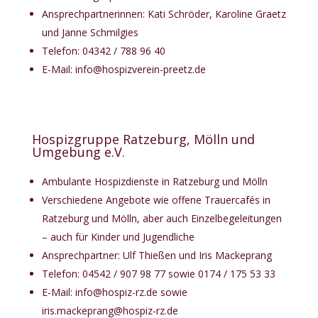
Ansprechpartnerinnen: Kati Schröder, Karoline Graetz
und Janne Schmilgies
Telefon: 04342 / 788 96 40
E-Mail:
info@hospizverein-preetz.de
Hospizgruppe Ratzeburg, Mölln und
Umgebung e.V.
Ambulante Hospizdienste in Ratzeburg und Mölln
Verschiedene Angebote wie offene Trauercafés in
Ratzeburg und Mölln, aber auch Einzelbegeleitungen
– auch für Kinder und Jugendliche
Ansprechpartner: Ulf Thießen und Iris Mackeprang
Telefon: 04542 / 907 98 77 sowie 0174 / 175 53 33
E-Mail:
info@hospiz-rz.de
sowie
iris.mackeprang@hospiz-rz.de