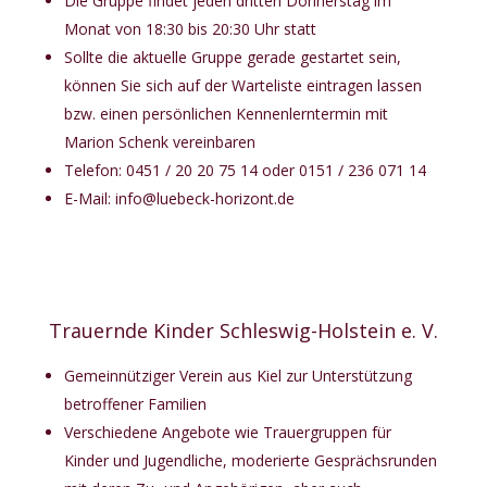
Die Gruppe findet j
eden dritten Donnerstag im
Monat von
18:30 bis 20:30 Uhr statt
Sollte die aktuelle Gruppe gerade gestartet sein,
können Sie sich auf der Warteliste
eintragen lassen
bzw. einen persönlichen Kennenlerntermin mit
Marion Schenk vereinbaren
Telefon:
0451 / 20 20 75 14
oder
0151 / 236 071 14
E-Mail:
info@luebeck-horizont.de
Trauernde Kinder Schleswig-Holstein e. V.
Gemeinnütziger Verein aus Kiel zur Unterstützung
betroffener Familien
Verschiedene Angebote wie Trauergruppen für
Kinder und Jugendliche, moderierte Gesprächsrunden