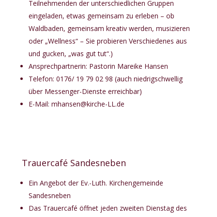
Teilnehmenden der unterschiedlichen Gruppen
eingeladen, etwas gemeinsam zu erleben – ob
Waldbaden, gemeinsam kreativ werden, musizieren
oder „Wellness“ – Sie probieren Verschiedenes aus
und gucken, „was gut tut“.)
Ansprechpartnerin: Pastorin Mareike Hansen
Telefon:
0176/ 19 79 02 98 (auch niedrigschwellig
über Messenger-Dienste erreichbar)
E-Mail:
mhansen@kirche-LL.de
Trauercafé Sandesneben
Ein Angebot der Ev.-Luth. Kirchengemeinde
Sandesneben
Das Trauercafé öffnet jeden zweiten Dienstag des