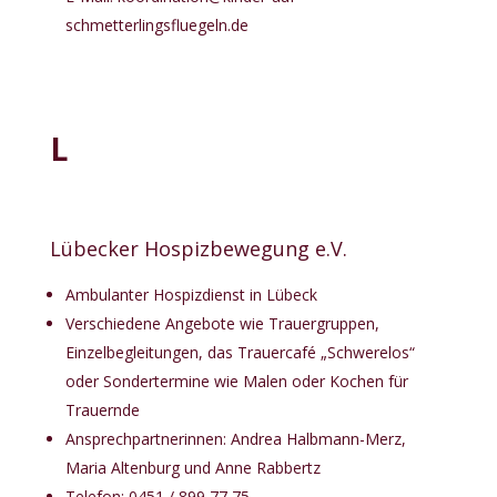
schmetterlingsfluegeln.de
L
Lübecker Hospizbewegung e.V.
Ambulanter Hospizdienst in Lübeck
Verschiedene Angebote wie Trauergruppen,
Einzelbegleitungen, das Trauercafé „Schwerelos“
oder Sondertermine wie Malen oder Kochen für
Trauernde
Ansprechpartnerinnen: Andrea Halbmann-Merz,
Maria Altenburg und Anne Rabbertz
Telefon: 0451 / 899 77 75