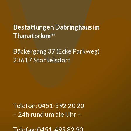
Bestattungen Dabringhaus im
Thanatorium™
Bäckergang 37 (Ecke Parkweg)
23617 Stockelsdorf
Telefon: 0451-592 20 20
– 24h rund um die Uhr –
Telefax: 0451-499 82 90