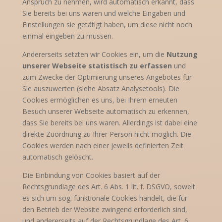
Anspruch zu nehmen, wird automatisch erkannt, dass
Sie bereits bei uns waren und welche Eingaben und
Einstellungen sie getätigt haben, um diese nicht noch
einmal eingeben zu müssen.
Andererseits setzten wir Cookies ein, um die
Nutzung
unserer Webseite statistisch zu erfassen
und
zum Zwecke der Optimierung unseres Angebotes für
Sie auszuwerten (siehe Absatz Analysetools). Die
Cookies ermöglichen es uns, bei Ihrem erneuten
Besuch unserer Webseite automatisch zu erkennen,
dass Sie bereits bei uns waren. Allerdings ist dabei eine
direkte Zuordnung zu Ihrer Person nicht möglich. Die
Cookies werden nach einer jeweils definierten Zeit
automatisch gelöscht.
Die Einbindung von Cookies basiert auf der
Rechtsgrundlage des Art. 6 Abs. 1 lit. f. DSGVO, soweit
es sich um sog. funktionale Cookies handelt, die für
den Betrieb der Website zwingend erforderlich sind,
und andererseits auf der Rechtsgrundlage des Art. 6