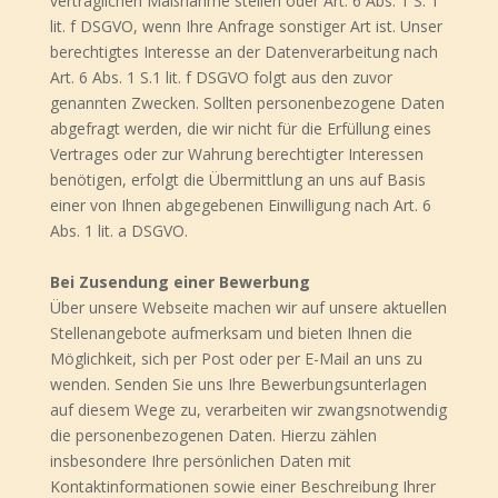
vertraglichen Maßnahme stellen oder Art. 6 Abs. 1 S. 1
lit. f DSGVO, wenn Ihre Anfrage sonstiger Art ist. Unser
berechtigtes Interesse an der Datenverarbeitung nach
Art. 6 Abs. 1 S.1 lit. f DSGVO folgt aus den zuvor
genannten Zwecken. Sollten personenbezogene Daten
abgefragt werden, die wir nicht für die Erfüllung eines
Vertrages oder zur Wahrung berechtigter Interessen
benötigen, erfolgt die Übermittlung an uns auf Basis
einer von Ihnen abgegebenen Einwilligung nach Art. 6
Abs. 1 lit. a DSGVO.
Bei Zusendung einer Bewerbung
Über unsere Webseite machen wir auf unsere aktuellen
Stellenangebote aufmerksam und bieten Ihnen die
Möglichkeit, sich per Post oder per E-Mail an uns zu
wenden. Senden Sie uns Ihre Bewerbungsunterlagen
auf diesem Wege zu, verarbeiten wir zwangsnotwendig
die personenbezogenen Daten. Hierzu zählen
insbesondere Ihre persönlichen Daten mit
Kontaktinformationen sowie einer Beschreibung Ihrer