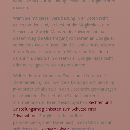
wobei Sie sich zur Ausübung dessen an Google richten
müssen
.
Wenn Sie mit dieser Verarbeitung Ihrer Daten nicht
einverstanden sind, so besteht die Möglichkeit, den
Service von Google Maps zu deaktivieren und auf
diesem Weg die Übertragung von Daten an Google zu
verhindern. Dazu müssen Sie die JavaScript-Funktion in
Ihrem Browser deaktivieren. Wir weisen Sie jedoch
darauf hin, dass Sie in diesem Fall Google Maps nicht
oder nur eingeschränkt nutzen können.
Weitere Informationen zu Zweck und Umfang der
Datenerhebung und ihrer Verarbeitung durch den Plug-
in-Anbieter erhalten Sie in den Datenschutzerklärungen
des Anbieters. Dort erhalten Sie auch weitere
Informationen zu Ihren diesbez
üglichen
Rechten und
Einstellungsmöglichkeiten zum Schutze Ihrer
Privatsphäre
. Google verarbeitet Ihre
personenbezogenen Daten auch in den USA und hat
sich dem
EU-US Privacy Shield
unterworfen
.