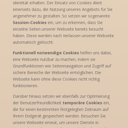
Identität erhalten. Der Einsatz von Cookies dient
einerseits dazu, die Nutzung unseres Angebots für Sie
angenehmer zu gestalten. So setzen wir sogenannte
Session-Cookies
ein, um zu erkennen, dass Sie
einzelne Seiten unserer Webseite bereits besucht
haben. Diese werden nach Verlassen unserer Webseite
automatisch gelöscht.
Funktionell notwendige Cookies
helfen uns dabei,
eine Webseite nutzbar zu machen, indem sie
Grundfunktionen wie Seitennavigation und Zugriff auf
sichere Bereiche der Webseite ermöglichen. Die
Webseite kann ohne diese Cookies nicht richtig
funktionieren.
Darüber hinaus setzen wir ebenfalls zur Optimierung
der Benutzerfreundlichkeit
temporäre Cookies
ein,
die für einen bestimmten festgelegten Zeitraum auf
Ihrem Endgerät gespeichert werden. Besuchen Sie
unsere Webseite erneut, um unsere Dienste in