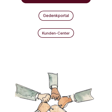
Gedenkportal
Kunden-Center