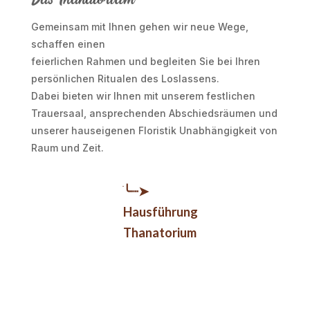
Gemeinsam mit Ihnen gehen wir neue Wege,
schaffen einen
feierlichen Rahmen und begleiten Sie bei Ihren
persönlichen Ritualen des Los­lassens.
Dabei bieten wir Ihnen mit unserem festlichen
Trauersaal, ansprechenden Abschieds­räumen und
unserer hauseigenen Floristik Unab­hängigkeit von
Raum und Zeit.
ׂ╰┈➤
Hausführung
Thanatorium