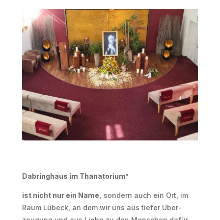
Dabringhaus im Thanatorium
®
ist nicht nur ein Name,
sondern auch ein Ort, im
Raum Lübeck, an dem wir uns aus tiefer Über­
zeugung und aus Liebe zu den Menschen dafür