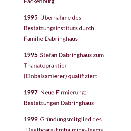
Fackenburg
1995
Übernahme des
Bestattungsinstituts durch
Familie Dabringhaus
1995
Stefan Dabringhaus zum
Thanatopraktier
(Einbalsamierer) qualifiziert
1997
Neue Firmierung:
Bestattungen Dabringhaus
1999
Gründungsmitglied des
„Deathcare-Embalming-Teams